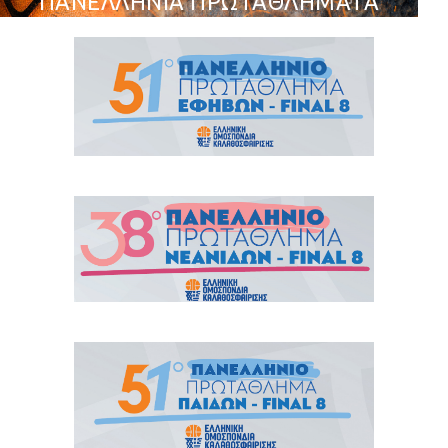
ΠΑΝΕΛΛΗΝΙΑ ΠΡΩΤΑΘΛΗΜΑΤΑ