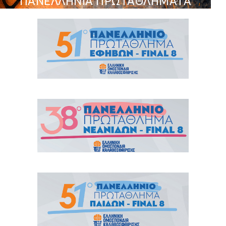
ΠΑΝΕΛΛΗΝΙΑ ΠΡΩΤΑΘΛΗΜΑΤΑ