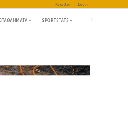
Register
|
Login
ΩΤΑΘΛΗΜΑΤΑ
SPORTSTATS