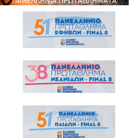
ΠΑΝΕΛΛΗΝΙΑ ΠΡΩΤΑΘΛΗΜΑΤΑ