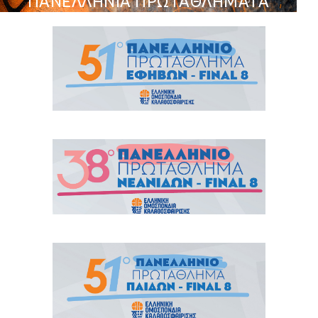
ΠΑΝΕΛΛΗΝΙΑ ΠΡΩΤΑΘΛΗΜΑΤΑ