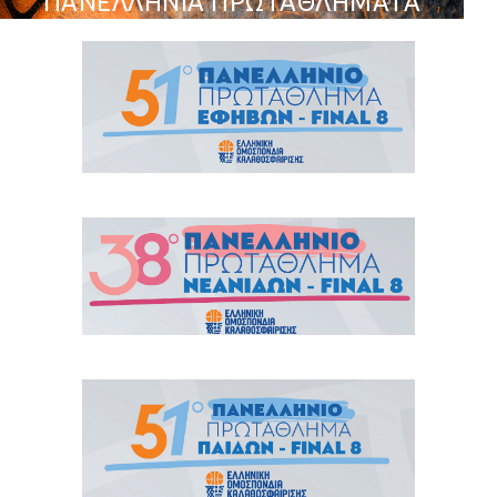
ΠΑΝΕΛΛΗΝΙΑ ΠΡΩΤΑΘΛΗΜΑΤΑ