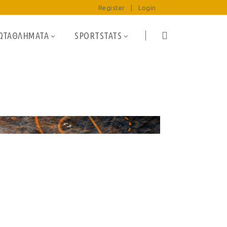
Register
|
Login
ΩΤΑΘΛΗΜΑΤΑ
SPORTSTATS