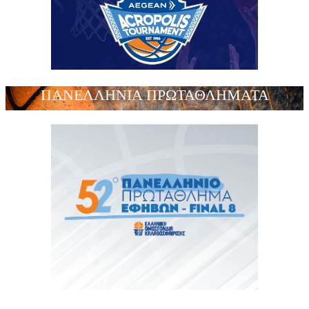
ΠΑΝΕΛΛΗΝΙΑ ΠΡΩΤΑΘΛΗΜΑΤΑ