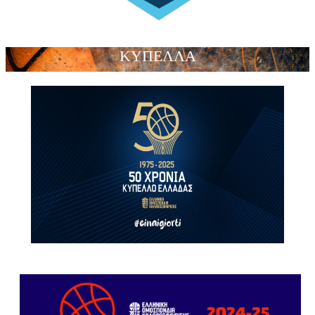
ΚΥΠΕΛΛΑ