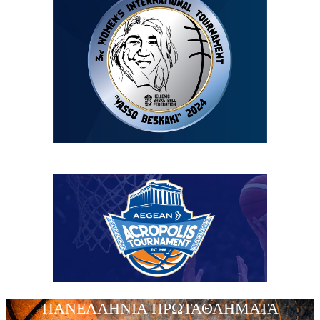
ΠΑΝΕΛΛΗΝΙΑ ΠΡΩΤΑΘΛΗΜΑΤΑ