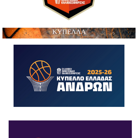
ΚΥΠΕΛΛΑ