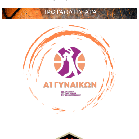
ΠΡΩΤΑΘΛΗΜΑΤΑ