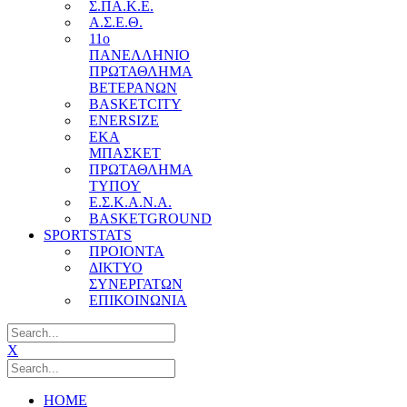
Σ.ΠΑ.Κ.Ε.
Α.Σ.Ε.Θ.
11o
ΠΑΝΕΛΛΗΝΙΟ
ΠΡΩΤΑΘΛΗΜΑ
ΒΕΤΕΡΑΝΩΝ
BASKETCITY
ENERSIZE
ΕΚΑ
ΜΠΑΣΚΕΤ
ΠΡΩΤΑΘΛΗΜΑ
ΤΥΠΟΥ
Ε.Σ.Κ.Α.Ν.Α.
BASKETGROUND
SPORTSTATS
ΠΡΟΙΟΝΤΑ
ΔΙΚΤΥΟ
ΣΥΝΕΡΓΑΤΩΝ
ΕΠΙΚΟΙΝΩΝΙΑ
X
HOME