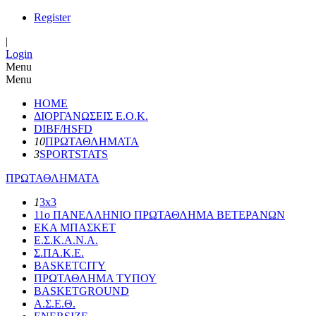
Register
|
Login
Menu
Menu
HOME
ΔΙΟΡΓΑΝΩΣΕΙΣ Ε.Ο.Κ.
DIBF/HSFD
10
ΠΡΩΤΑΘΛΗΜΑΤΑ
3
SPORTSTATS
ΠΡΩΤΑΘΛΗΜΑΤΑ
1
3x3
11o ΠΑΝΕΛΛΗΝΙΟ ΠΡΩΤΑΘΛΗΜΑ ΒΕΤΕΡΑΝΩΝ
ΕΚΑ ΜΠΑΣΚΕΤ
Ε.Σ.Κ.Α.Ν.Α.
Σ.ΠΑ.Κ.Ε.
BASKETCITY
ΠΡΩΤΑΘΛΗΜΑ ΤΥΠΟΥ
BASKETGROUND
Α.Σ.Ε.Θ.