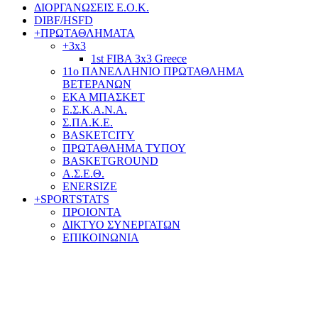
ΔΙΟΡΓΑΝΩΣΕΙΣ Ε.Ο.Κ.
DIBF/HSFD
+
ΠΡΩΤΑΘΛΗΜΑΤΑ
+
3x3
1st FIBA 3x3 Greece
11o ΠΑΝΕΛΛΗΝΙΟ ΠΡΩΤΑΘΛΗΜΑ
ΒΕΤΕΡΑΝΩΝ
ΕΚΑ ΜΠΑΣΚΕΤ
Ε.Σ.Κ.Α.Ν.Α.
Σ.ΠΑ.Κ.Ε.
BASKETCITY
ΠΡΩΤΑΘΛΗΜΑ ΤΥΠΟΥ
BASKETGROUND
Α.Σ.Ε.Θ.
ENERSIZE
+
SPORTSTATS
ΠΡΟΙΟΝΤΑ
ΔΙΚΤΥΟ ΣΥΝΕΡΓΑΤΩΝ
ΕΠΙΚΟΙΝΩΝΙΑ