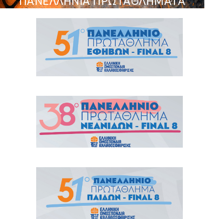
ΠΑΝΕΛΛΗΝΙΑ ΠΡΩΤΑΘΛΗΜΑΤΑ