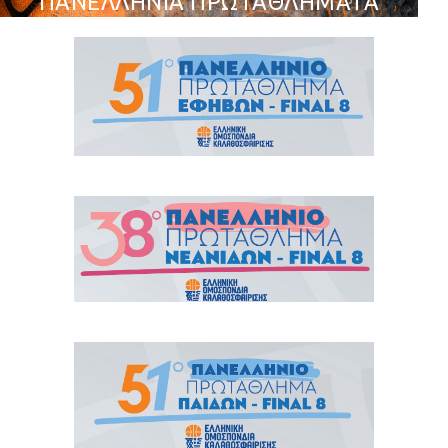
ΠΑΝΕΛΛΗΝΙΑ ΠΡΩΤΑΘΛΗΜΑΤΑ